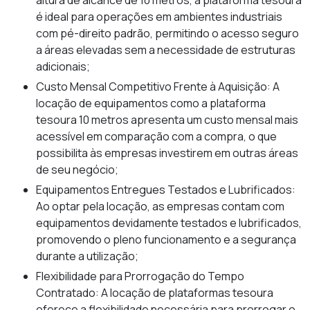
altura de alcance de 10 metros, a plataforma tesoura
é ideal para operações em ambientes industriais
com pé-direito padrão, permitindo o acesso seguro
a áreas elevadas sem a necessidade de estruturas
adicionais;
Custo Mensal Competitivo Frente à Aquisição: A
locação de equipamentos como a plataforma
tesoura 10 metros apresenta um custo mensal mais
acessível em comparação com a compra, o que
possibilita às empresas investirem em outras áreas
de seu negócio;
Equipamentos Entregues Testados e Lubrificados:
Ao optar pela locação, as empresas contam com
equipamentos devidamente testados e lubrificados,
promovendo o pleno funcionamento e a segurança
durante a utilização;
Flexibilidade para Prorrogação do Tempo
Contratado: A locação de plataformas tesoura
oferece a flexibilidade necessária para prorrogar o