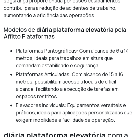
segurança proporcionada por esses equipamentos
contribui para a redução de acidentes de trabalho,
aumentando a eficiência das operações.
Modelos de
diária plataforma elevatória
pela
Affitto Plataformas
Plataformas Pantográficas: Com alcance de 6 a 14
metros, ideais para trabalhos em altura que
demandam estabilidade e segurança.
Plataformas Articuladas: Com alcance de 15 a 16
metros, possibilitam acesso a locais de difícil
alcance, facilitando a execução de tarefas em
espaços restritos.
Elevadores Individuais: Equipamentos versáteis e
práticos, ideais para aplicações personalizadas que
exigem mobilidade e facilidade de operação.
diária plataforma elevatória
com a