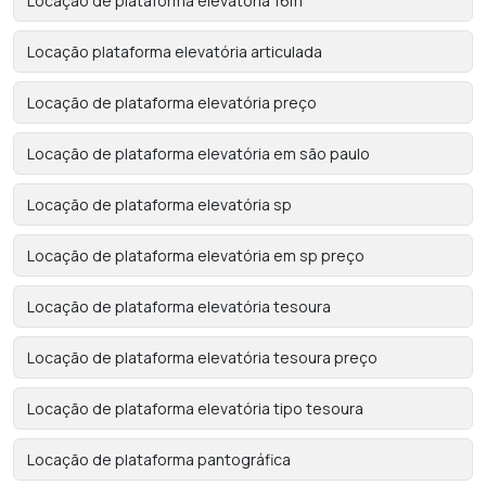
Locação de plataforma elevatória 16m
Locação plataforma elevatória articulada
Locação de plataforma elevatória preço
Locação de plataforma elevatória em são paulo
Locação de plataforma elevatória sp
Locação de plataforma elevatória em sp preço
Locação de plataforma elevatória tesoura
Locação de plataforma elevatória tesoura preço
Locação de plataforma elevatória tipo tesoura
Locação de plataforma pantográfica