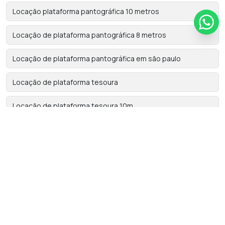
Locação plataforma pantográfica 10 metros
Locação de plataforma pantográfica 8 metros
Locação de plataforma pantográfica em são paulo
Locação de plataforma tesoura
Locação de plataforma tesoura 10m
Locação de plataforma tesoura elétrica
Locação de plataforma tipo tesoura
Locação de plataformas
Locação de PTA em são paulo
Locadora de plataforma elevatória tesoura