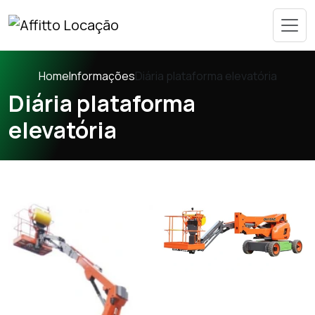
Home
Informações
Diária plataforma elevatória
Diária plataforma
elevatória