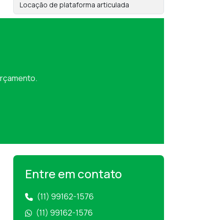
Locação de plataforma articulada
Locação de plataforma articulada preço
Locação de plataforma de elevação
Locação plataforma elevatória
 orçamento.
Locação de plataforma elevatória 15m
Locação de plataforma elevatória 16m
Locação plataforma elevatória articulada
Locação de plataforma elevatória preço
Entre em contato
Locação de plataforma elevatória em são
(11) 99162-1576
paulo
(11) 99162-1576