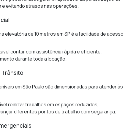
o e evitando atrasos nas operações.
cial
a elevatória de 10 metros em SP é a facilidade de acesso
ível contar com assistência rápida e eficiente,
ento durante toda a locação.
 Trânsito
poníveis em São Paulo são dimensionadas para atender às
el realizar trabalhos em espaços reduzidos,
cançar diferentes pontos de trabalho com segurança.
mergenciais