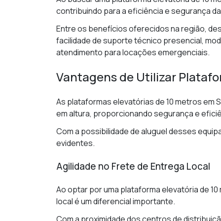
contribuindo para a eficiência e segurança 
Entre os benefícios oferecidos na região, des
facilidade de suporte técnico presencial, mo
atendimento para locações emergenciais.
Vantagens de Utilizar Plataf
As plataformas elevatórias de 10 metros em 
em altura, proporcionando segurança e efici
Com a possibilidade de aluguel desses equip
evidentes.
Agilidade no Frete de Entrega Local
Ao optar por uma plataforma elevatória de 10 
local é um diferencial importante.
Com a proximidade dos centros de distribuição