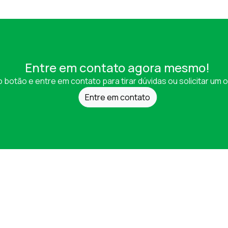
Entre em contato agora mesmo!
o botão e entre em contato para tirar dúvidas ou solicitar um
Entre em contato