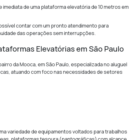
e imediata de uma plataforma elevatória de 10 metros em
ossível contar com um pronto atendimento para
nuidade das operações sem interrupções.
ataformas Elevatórias em São Paulo
airro da Mooca, em São Paulo, especializada no aluguel
tricas, atuando com foco nas necessidades de setores
uma variedade de equipamentos voltados para trabalhos
éreas, plataformas tesoura (pantográficas) com alcance