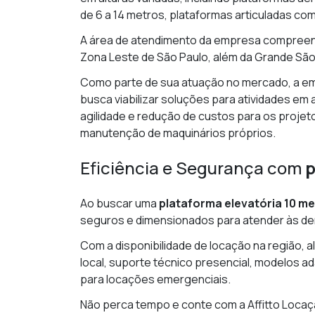
de 6 a 14 metros, plataformas articuladas com 
A área de atendimento da empresa compreend
Zona Leste de São Paulo, além da Grande São P
Como parte de sua atuação no mercado, a emp
busca viabilizar soluções para atividades em a
agilidade e redução de custos para os projet
manutenção de maquinários próprios.
Eficiência e Segurança com
p
Ao buscar uma
plataforma elevatória 10 m
seguros e dimensionados para atender às de
Com a disponibilidade de locação na região, 
local, suporte técnico presencial, modelos a
para locações emergenciais.
Não perca tempo e conte com a Affitto Locaç