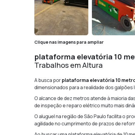
Clique nas imagens para ampliar
plataforma elevatória 10 me
Trabalhos em Altura
A busca por
plataforma elevatória 10 metr
dimensionados para a realidade dos galpões lo
O alcance de dez metros atende à maioria das
de inspeção e reparo elétrico muito mais dinâ
O aluguel na região de São Paulo facilita o pr
agilidade no cumprimento de prazos de refor
Ao buscar uma plataforma elevatória de 10 m