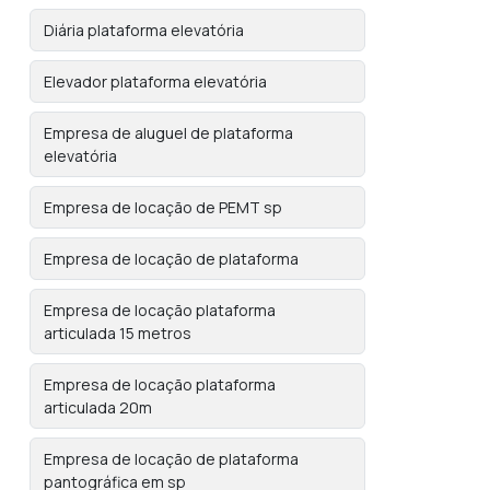
Diária plataforma elevatória
Elevador plataforma elevatória
Empresa de aluguel de plataforma
elevatória
Empresa de locação de PEMT sp
Empresa de locação de plataforma
Empresa de locação plataforma
articulada 15 metros
Empresa de locação plataforma
articulada 20m
Empresa de locação de plataforma
pantográfica em sp