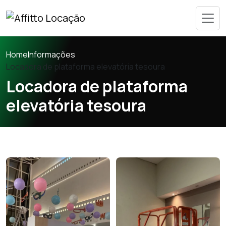
Home
Informações
Locadora de plataforma elevatória tesoura
Locadora de plataforma
elevatória tesoura