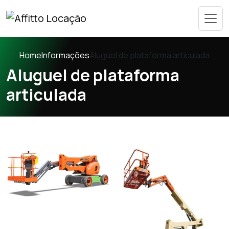
Home
Informações
Aluguel de plataforma articulada
Aluguel de plataforma
articulada