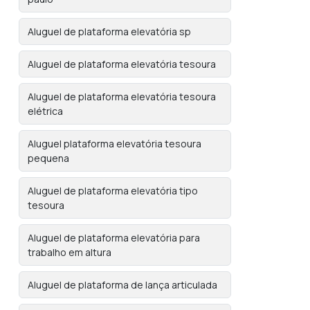
Aluguel de plataforma elevatória sp
Aluguel de plataforma elevatória tesoura
Aluguel de plataforma elevatória tesoura
elétrica
Aluguel plataforma elevatória tesoura
pequena
Aluguel de plataforma elevatória tipo
tesoura
Aluguel de plataforma elevatória para
trabalho em altura
Aluguel de plataforma de lança articulada