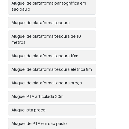
Aluguel de plataforma pantográfica em
são paulo
Aluguel de plataforma tesoura
Aluguel de plataforma tesoura de 10
metros
Aluguel de plataforma tesoura 10m
Aluguel de plataforma tesoura elétrica 8m
Aluguel de plataforma tesoura preço
Aluguel PTA articulada 20m
Aluguel pta preço
Aluguel de PTA em são paulo