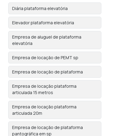
Diária plataforma elevatória
Elevador plataforma elevatória
Empresa de aluguel de plataforma
elevatória
Empresa de locação de PEMT sp
Empresa de locação de plataforma
Empresa de locação plataforma
articulada 15 metros
Empresa de locação plataforma
articulada 20m
Empresa de locação de plataforma
pantográfica em sp