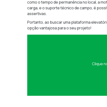
como o tempo de permanência no local, a mot
carga, e o suporte técnico de campo, é possí
assertivas.
Portanto, ao buscar uma plataforma elevatór
opção vantajosa para o seu projeto!
Clique n