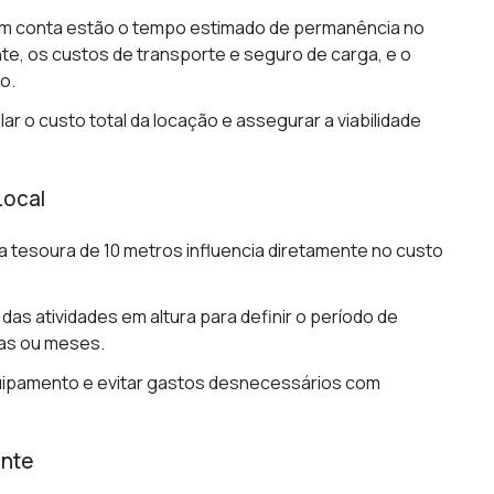
 em conta estão o tempo estimado de permanência no
nte, os custos de transporte e seguro de carga, e o
o.
r o custo total da locação e assegurar a viabilidade
Local
ia tesoura de 10 metros influencia diretamente no custo
as atividades em altura para definir o período de
nas ou meses.
quipamento e evitar gastos desnecessários com
ente