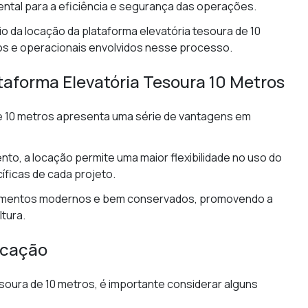
ntal para a eficiência e segurança das operações.
o da locação da plataforma elevatória tesoura de 10
os e operacionais envolvidos nesse processo.
taforma Elevatória Tesoura 10 Metros
de 10 metros apresenta uma série de vantagens em
ento, a locação permite uma maior flexibilidade no uso do
ficas de cada projeto.
pamentos modernos e bem conservados, promovendo a
tura.
ocação
esoura de 10 metros, é importante considerar alguns