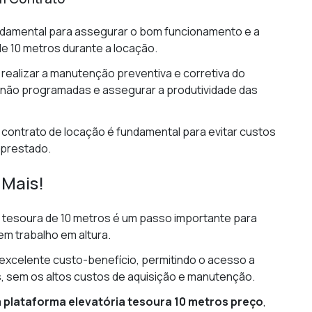
ndamental para assegurar o bom funcionamento e a
e 10 metros durante a locação.
 realizar a manutenção preventiva e corretiva do
 não programadas e assegurar a produtividade das
o contrato de locação é fundamental para evitar custos
 prestado.
 Mais!
a tesoura de 10 metros é um passo importante para
m trabalho em altura.
xcelente custo-benefício, permitindo o acesso a
sem os altos custos de aquisição e manutenção.
a
plataforma elevatória tesoura 10 metros preço
,