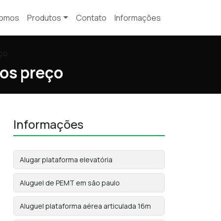
omos
Produtos
Contato
Informações
eço
ros preço
Informações
Alugar plataforma elevatória
Aluguel de PEMT em são paulo
Aluguel plataforma aérea articulada 16m