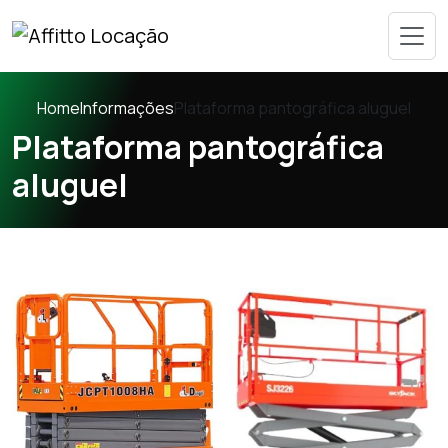
Home
Informações
Plataforma pantográfica aluguel
Plataforma pantográfica
aluguel